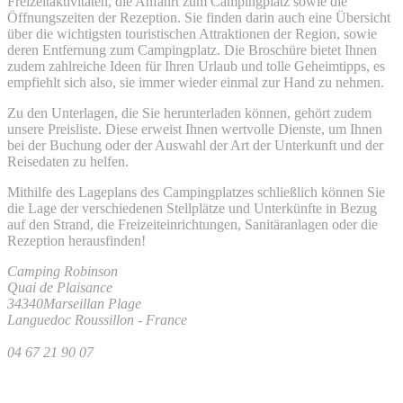
Freizeitaktivitäten, die Anfahrt zum Campingplatz sowie die
Öffnungszeiten der Rezeption. Sie finden darin auch eine Übersicht
über die wichtigsten touristischen Attraktionen der Region, sowie
deren Entfernung zum Campingplatz. Die Broschüre bietet Ihnen
zudem zahlreiche Ideen für Ihren Urlaub und tolle Geheimtipps, es
empfiehlt sich also, sie immer wieder einmal zur Hand zu nehmen.
Zu den Unterlagen, die Sie herunterladen können, gehört zudem
unsere Preisliste. Diese erweist Ihnen wertvolle Dienste, um Ihnen
bei der Buchung oder der Auswahl der Art der Unterkunft und der
Reisedaten zu helfen.
Mithilfe des Lageplans des Campingplatzes schließlich können Sie
die Lage der verschiedenen Stellplätze und Unterkünfte in Bezug
auf den Strand, die Freizeiteinrichtungen, Sanitäranlagen oder die
Rezeption herausfinden!
Camping Robinson
Quai de Plaisance
34340
Marseillan Plage
Languedoc Roussillon
-
France
04 67 21 90 07