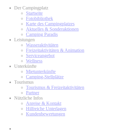
Der Campingplatz
Startseite
Fotobibliothek
Karte des Campingplatzes
Aktuelles & Sonderaktionen
Camping Paradis
Leistungen
Wasseraktivitäten
Freizeitaktivitäten & Animation
Serviceangebot
Wellness
Unterkünfte
Mietunterkünfte
Camping-Stellplätze
Tourismus
Tourismus & Freizeitaktivitäten
Partner
Nützliche Infos
Anreise & Kontakt
Hilfreiche Unterlagen
Kundenbewertungen