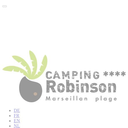
DE
FR
EN
NL