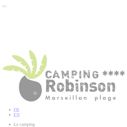
FR
EN
Le camping