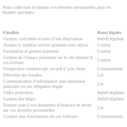
Nous collectons et traitons vos données personnelles pour les
finalités suivantes :
Finalités
Bases légales
Gestion, exécution et suivi d’une réservation
Intérêt légitime
Assurer le meilleur service pendant votre séjour
Contrat
Facturation et gestion paiement
Contrat
Gestion de l’espace personnel sur le site internet le
Contrat
cas échéant
Prospection commerciale, recueil d’avis client
Consentement
Détection des fraudes
Loi
Communication d’information sous injonction
Loi
judiciaire ou par obligation légale
Vidéo protection
Intérêt légitime
Gestion des litiges
Intérêt légitime
Donner suite à vos demandes d’exercice de droits
Loi
sur vos données personnelles
Cookies non fonctionnels (le cas échéant)
Consentement