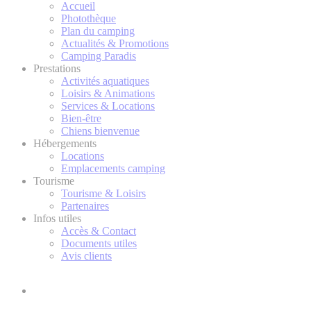
Accueil
Photothèque
Plan du camping
Actualités & Promotions
Camping Paradis
Prestations
Activités aquatiques
Loisirs & Animations
Services & Locations
Bien-être
Chiens bienvenue
Hébergements
Locations
Emplacements camping
Tourisme
Tourisme & Loisirs
Partenaires
Infos utiles
Accès & Contact
Documents utiles
Avis clients