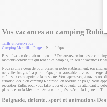
Vos vacances au camping Robin
Tarifs & Réservation
Camping Marseillan Plage
»
Photothèque
Et si l’évasion débutait maintenant ? Découvrez en images le camping 
moments conviviaux qui font de ce camping un lieu de vacances idéal. 
Nous avons à cœur de vous présenter notre établissement, son ambiance,
nouvelles images à la photothèque pour vous aider à vous immerger da
enfants en compagnie de la mascotte. Vous apercevez, à travers nos dif
situation idéale du camping Robinson, en bordure de plage, vous appar
réception. Enfin, pour vous faire rêver et patienter en attendant le dé
plaisance sur la Méditerranée, la nature préservée de la lagune de Thau
Baignade, détente, sport et animations
Des