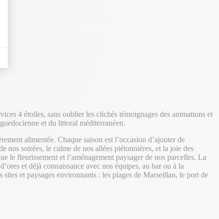
ices 4 étoiles, sans oublier les clichés témoignages des animations et
guedocienne et du littoral méditerranéen.
ièrement alimentée. Chaque saison est l’occasion d’ajouter de
s soirées, le calme de nos allées piétonnières, et la joie des
 que le fleurissement et l’aménagement paysager de nos parcelles. La
d’ores et déjà connaissance avec nos équipes, au bar ou à la
 sites et paysages environnants : les plages de Marseillan, le port de