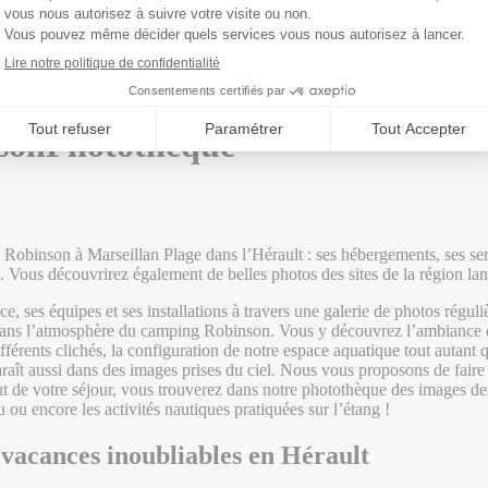
son
Photothèque
Robinson à Marseillan Plage dans l’Hérault : ses hébergements, ses serv
Vous découvrirez également de belles photos des sites de la région lan
 ses équipes et ses installations à travers une galerie de photos régul
ns l’atmosphère du camping Robinson. Vous y découvrez l’ambiance de no
férents clichés, la configuration de notre espace aquatique tout autant
aît aussi dans des images prises du ciel. Nous vous proposons de faire 
but de votre séjour, vous trouverez dans notre photothèque des images des
 ou encore les activités nautiques pratiquées sur l’étang !
 vacances inoubliables en Hérault