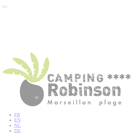
FR
EN
NL
DE