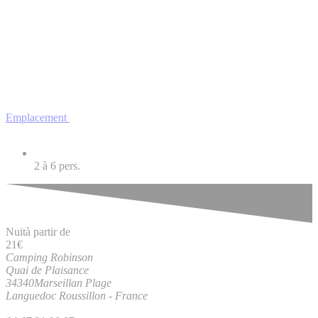
Emplacement
2 à 6
pers.
Nuit
à partir de
21
€
Camping Robinson
Quai de Plaisance
34340
Marseillan Plage
Languedoc Roussillon
-
France