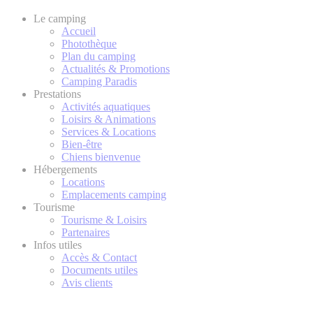
Le camping
Accueil
Photothèque
Plan du camping
Actualités & Promotions
Camping Paradis
Prestations
Activités aquatiques
Loisirs & Animations
Services & Locations
Bien-être
Chiens bienvenue
Hébergements
Locations
Emplacements camping
Tourisme
Tourisme & Loisirs
Partenaires
Infos utiles
Accès & Contact
Documents utiles
Avis clients