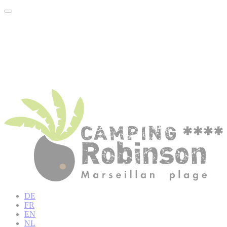
DE
FR
EN
NL