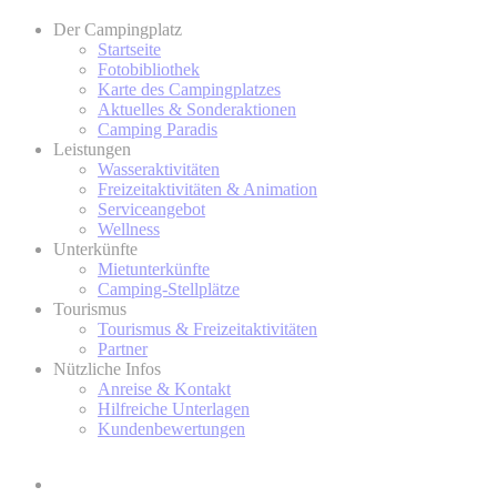
Der Campingplatz
Startseite
Fotobibliothek
Karte des Campingplatzes
Aktuelles & Sonderaktionen
Camping Paradis
Leistungen
Wasseraktivitäten
Freizeitaktivitäten & Animation
Serviceangebot
Wellness
Unterkünfte
Mietunterkünfte
Camping-Stellplätze
Tourismus
Tourismus & Freizeitaktivitäten
Partner
Nützliche Infos
Anreise & Kontakt
Hilfreiche Unterlagen
Kundenbewertungen