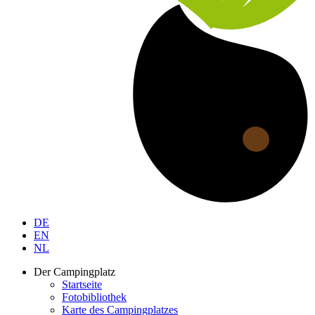
DE
EN
NL
Der Campingplatz
Startseite
Fotobibliothek
Karte des Campingplatzes