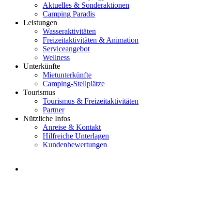
Aktuelles & Sonderaktionen
Camping Paradis
Leistungen
Wasseraktivitäten
Freizeitaktivitäten & Animation
Serviceangebot
Wellness
Unterkünfte
Mietunterkünfte
Camping-Stellplätze
Tourismus
Tourismus & Freizeitaktivitäten
Partner
Nützliche Infos
Anreise & Kontakt
Hilfreiche Unterlagen
Kundenbewertungen