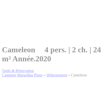
Cameleon
4 pers. | 2 ch. | 24
m²
Année.2020
Tarifs & Réservation
Camping Marseillan Plage
»
Hébergement
»
Cameleon