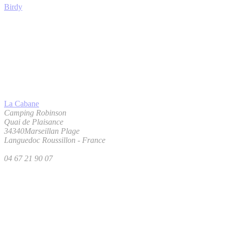
Birdy
La Cabane
Camping Robinson
Quai de Plaisance
34340
Marseillan Plage
Languedoc Roussillon
-
France
04 67 21 90 07