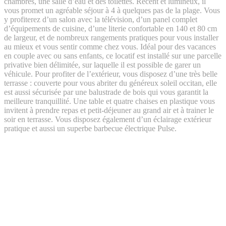
chambres, une salle d’eau et des toilettes. Récent et lumineux, il
vous promet un agréable séjour à 4 à quelques pas de la plage. Vous
y profiterez d’un salon avec la télévision, d’un panel complet
d’équipements de cuisine, d’une literie confortable en 140 et 80 cm
de largeur, et de nombreux rangements pratiques pour vous installer
au mieux et vous sentir comme chez vous. Idéal pour des vacances
en couple avec ou sans enfants, ce locatif est installé sur une parcelle
privative bien délimitée, sur laquelle il est possible de garer un
véhicule. Pour profiter de l’extérieur, vous disposez d’une très belle
terrasse : couverte pour vous abriter du généreux soleil occitan, elle
est aussi sécurisée par une balustrade de bois qui vous garantit la
meilleure tranquillité. Une table et quatre chaises en plastique vous
invitent à prendre repas et petit-déjeuner au grand air et à trainer le
soir en terrasse. Vous disposez également d’un éclairage extérieur
pratique et aussi un superbe barbecue électrique Pulse.