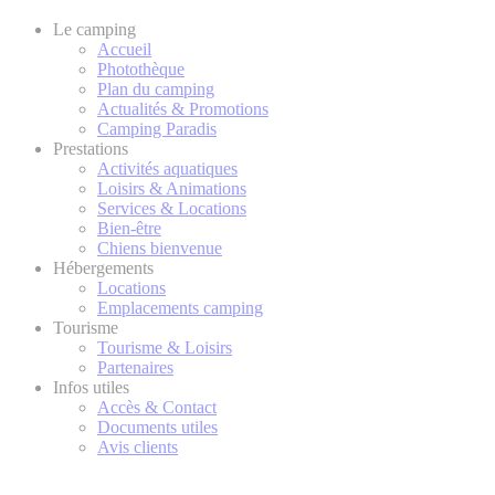
Le camping
Accueil
Photothèque
Plan du camping
Actualités & Promotions
Camping Paradis
Prestations
Activités aquatiques
Loisirs & Animations
Services & Locations
Bien-être
Chiens bienvenue
Hébergements
Locations
Emplacements camping
Tourisme
Tourisme & Loisirs
Partenaires
Infos utiles
Accès & Contact
Documents utiles
Avis clients