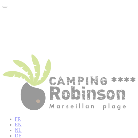
FR
EN
NL
DE