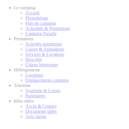
Le camping
Accueil
Photothèque
Plan du camping
Actualités & Promotions
Camping Paradis
Prestations
Activités aquatiques
Loisirs & Animations
Services & Locations
Bien-être
Chiens bienvenue
Hébergements
Locations
Emplacements camping
Tourisme
Tourisme & Loisirs
Partenaires
Infos utiles
Accès & Contact
Documents utiles
Avis clients