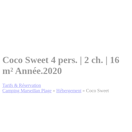
Coco Sweet
4 pers. | 2 ch. | 16
m²
Année.2020
Tarifs & Réservation
Camping Marseillan Plage
»
Hébergement
»
Coco Sweet