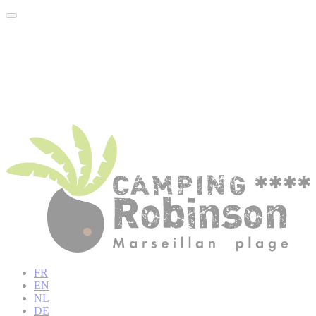
FR
EN
NL
DE