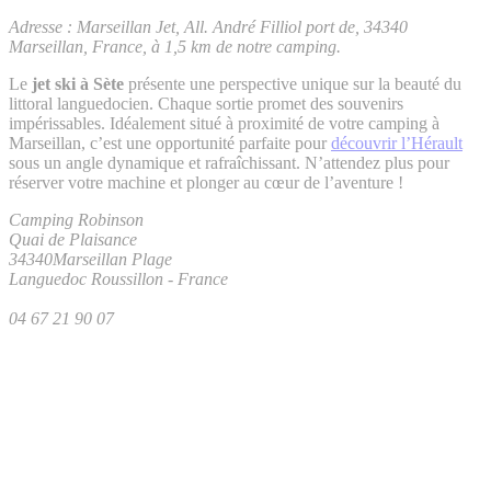
Adresse : Marseillan Jet, All. André Filliol port de, 34340
Marseillan, France, à 1,5 km de notre camping.
Le
jet ski à Sète
présente une perspective unique sur la beauté du
littoral languedocien. Chaque sortie promet des souvenirs
impérissables. Idéalement situé à proximité de votre camping à
Marseillan, c’est une opportunité parfaite pour
découvrir l’Hérault
sous un angle dynamique et rafraîchissant. N’attendez plus pour
réserver votre machine et plonger au cœur de l’aventure !
Camping Robinson
Quai de Plaisance
34340
Marseillan Plage
Languedoc Roussillon
-
France
04 67 21 90 07