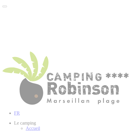
FR
Le camping
Accueil