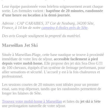
Leur équipe passionnée vous briefera soigneusement avant chaque
sortie. Les formules varient :
baptême de 20 minutes, randonnée
d’une heure ou location à la demi-journée
.
Adresse : CAP CARAIBES, 37 Cor de Neuburg, 34200 Sète,
France, à 14 km de notre
camping 4 étoiles près de Sète
.
Des avis Google soulignent la propreté du matériel.
Marseillan Jet Ski
Située à Marseillan-Plage, cette base nautique se trouve à proximité
immédiate de votre lieu de séjour,
accessible facilement à pied
depuis votre mobil-home.
Elle propose des jet skis Sea-Doo GTI
de 100 chevaux, équipés d’un système de freinage performant, pour
allier sensations et sécurité. L’accueil y est à la fois chaleureux et
professionnel.
Les sessions courtes de 20 minutes sont idéales pour un premier
essai, sans trop dépenser, tandis que les randonnées permettent de
longer les falaises de Sète.
Trouvez votre mobil-home à Marseillan
et faites du
jet ski à Sète
une prolongation naturelle de votre séjour.