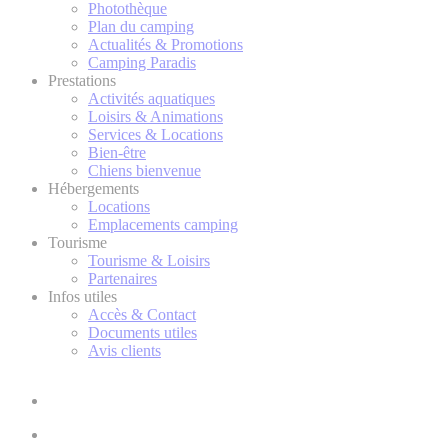
Photothèque
Plan du camping
Actualités & Promotions
Camping Paradis
Prestations
Activités aquatiques
Loisirs & Animations
Services & Locations
Bien-être
Chiens bienvenue
Hébergements
Locations
Emplacements camping
Tourisme
Tourisme & Loisirs
Partenaires
Infos utiles
Accès & Contact
Documents utiles
Avis clients