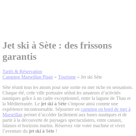
Jet ski à Sète : des frissons
garantis
Tarifs & Réservation
Camping Marseillan Plage
»
Tourisme
»
Jet ski Sète
Sète réunit tous les atouts pour une sortie en mer riche en sensations.
Chaque été, cette ville portuaire séduit les amateurs d’activités
nautiques grâce à un cadre exceptionnel, entre la lagune de Thau et
la Méditerranée. Le
jet ski à Sète
s’impose ainsi comme une
expérience incontournable. Séjourner en
camping en bord de mer à
Marseillan
permet d’accéder facilement aux bases nautiques et de
partir à la découverte de paysages spectaculaires, entre canaux,
falaises et horizons marins. Réservez vite votre machine et vivez
l’aventure du
jet ski à Sète
!