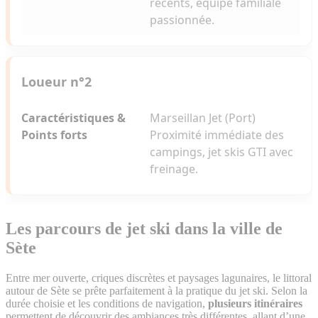
récents, équipe familiale
passionnée.
Loueur n°2
Marseillan Jet (Port)
Proximité immédiate des
campings, jet skis GTI avec
freinage.
Les parcours de jet ski dans la ville de
Sète
Entre mer ouverte, criques discrètes et paysages lagunaires, le littoral
autour de Sète se prête parfaitement à la pratique du jet ski. Selon la
durée choisie et les conditions de navigation,
plusieurs itinéraires
permettent de découvrir des ambiances très différentes, allant d’une