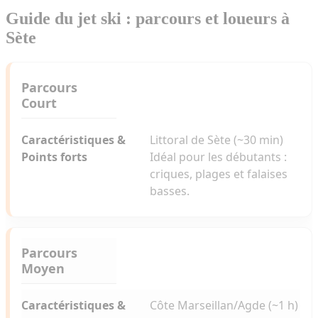
Guide du jet ski : parcours et loueurs à
Sète
Options
Parcours
/
Court
Prestataires
Littoral de Sète (~30 min)
Caractéristiques
Idéal pour les débutants :
&
criques, plages et falaises
Points
basses.
forts
Parcours
Moyen
Côte Marseillan/Agde (~1 h)