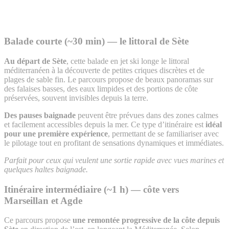
Balade courte (~30 min) — le littoral de Sète
Au départ de Sète
, cette balade en jet ski longe le littoral
méditerranéen à la découverte de petites criques discrètes et de
plages de sable fin. Le parcours propose de beaux panoramas sur
des falaises basses, des eaux limpides et des portions de côte
préservées, souvent invisibles depuis la terre.
Des pauses baignade
peuvent être prévues dans des zones calmes
et facilement accessibles depuis la mer. Ce type d’itinéraire est
idéal
pour une première expérience
, permettant de se familiariser avec
le pilotage tout en profitant de sensations dynamiques et immédiates.
Parfait pour ceux qui veulent une sortie rapide avec vues marines et
quelques haltes baignade.
Itinéraire intermédiaire (~1 h) — côte vers
Marseillan et Agde
Ce parcours propose
une remontée progressive de la côte depuis