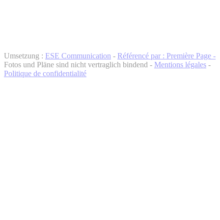
Umsetzung :
ESE Communication
-
Référencé par : Première Page -
Fotos und Pläne sind nicht vertraglich bindend -
Mentions légales
-
Politique de confidentialité