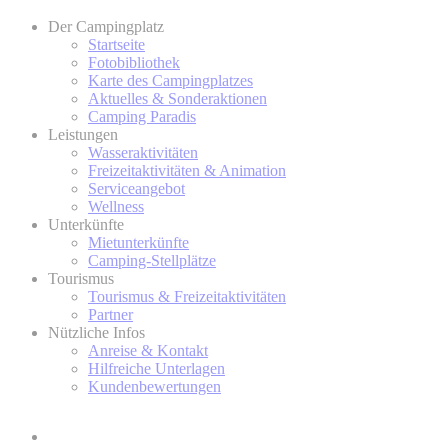
Der Campingplatz
Startseite
Fotobibliothek
Karte des Campingplatzes
Aktuelles & Sonderaktionen
Camping Paradis
Leistungen
Wasseraktivitäten
Freizeitaktivitäten & Animation
Serviceangebot
Wellness
Unterkünfte
Mietunterkünfte
Camping-Stellplätze
Tourismus
Tourismus & Freizeitaktivitäten
Partner
Nützliche Infos
Anreise & Kontakt
Hilfreiche Unterlagen
Kundenbewertungen