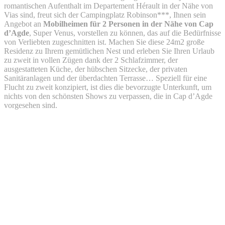
romantischen Aufenthalt im Departement Hérault in der Nähe von
Vias sind, freut sich der Campingplatz Robinson***, Ihnen sein
Angebot an
Mobilheimen für 2 Personen in der Nähe von Cap
d’Agde
, Super Venus, vorstellen zu können, das auf die Bedürfnisse
von Verliebten zugeschnitten ist. Machen Sie diese 24m2 große
Residenz zu Ihrem gemütlichen Nest und erleben Sie Ihren Urlaub
zu zweit in vollen Zügen dank der 2 Schlafzimmer, der
ausgestatteten Küche, der hübschen Sitzecke, der privaten
Sanitäranlagen und der überdachten Terrasse… Speziell für eine
Flucht zu zweit konzipiert, ist dies die bevorzugte Unterkunft, um
nichts von den schönsten Shows zu verpassen, die in Cap d’Agde
vorgesehen sind.