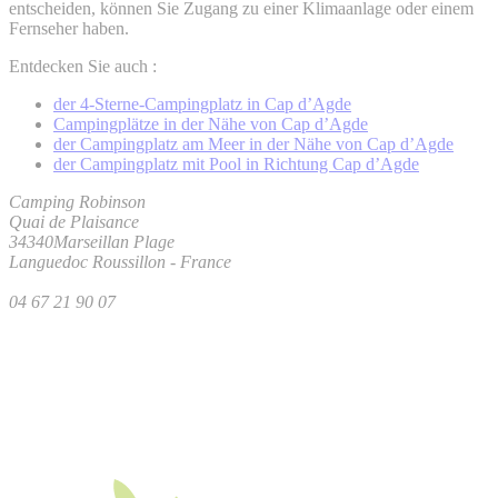
entscheiden, können Sie Zugang zu einer Klimaanlage oder einem
Fernseher haben.
Entdecken Sie auch :
der 4-Sterne-Campingplatz in Cap d’Agde
Campingplätze in der Nähe von Cap d’Agde
der Campingplatz am Meer in der Nähe von Cap d’Agde
der Campingplatz mit Pool in Richtung Cap d’Agde
Camping Robinson
Quai de Plaisance
34340
Marseillan Plage
Languedoc Roussillon
-
France
04 67 21 90 07