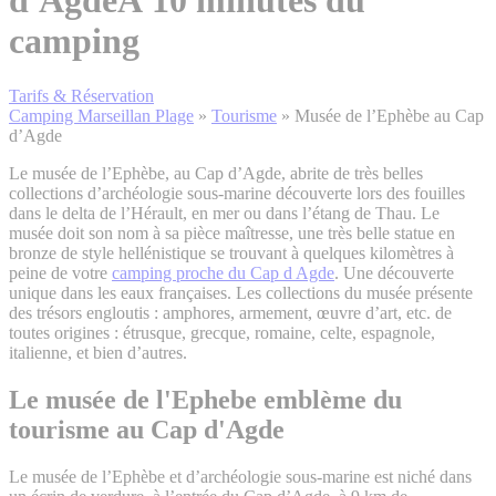
d'Agde
À 10 minutes du
camping
Tarifs & Réservation
Camping Marseillan Plage
»
Tourisme
»
Musée de l’Ephèbe au Cap
d’Agde
Le musée de l’Ephèbe, au Cap d’Agde, abrite de très belles
collections d’archéologie sous-marine découverte lors des fouilles
dans le delta de l’Hérault, en mer ou dans l’étang de Thau. Le
musée doit son nom à sa pièce maîtresse, une très belle statue en
bronze de style hellénistique se trouvant à quelques kilomètres à
peine de votre
camping proche du Cap d Agde
. Une découverte
unique dans les eaux françaises. Les collections du musée présente
des trésors engloutis : amphores, armement, œuvre d’art, etc. de
toutes origines : étrusque, grecque, romaine, celte, espagnole,
italienne, et bien d’autres.
Le musée de l'Ephebe
emblème du
tourisme au Cap d'Agde
Le musée de l’Ephèbe et d’archéologie sous-marine est niché dans