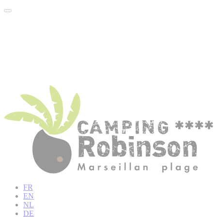
FR
EN
NL
DE