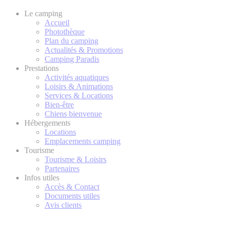
Le camping
Accueil
Photothèque
Plan du camping
Actualités & Promotions
Camping Paradis
Prestations
Activités aquatiques
Loisirs & Animations
Services & Locations
Bien-être
Chiens bienvenue
Hébergements
Locations
Emplacements camping
Tourisme
Tourisme & Loisirs
Partenaires
Infos utiles
Accès & Contact
Documents utiles
Avis clients