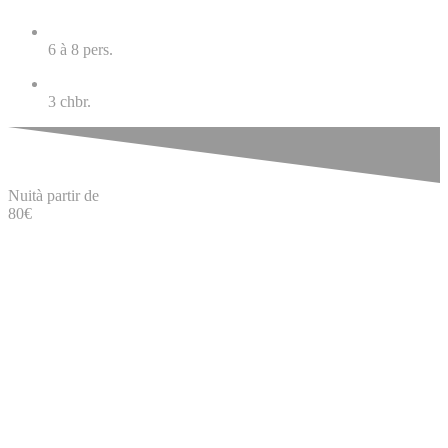
6 à 8
pers.
3
chbr.
Nuit
à partir de
80
€