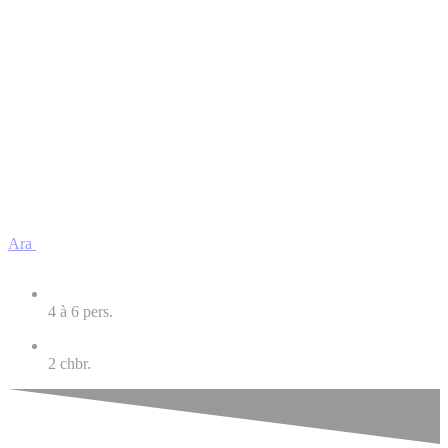
Ara
4 à 6
pers.
2
chbr.