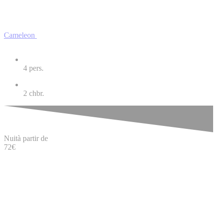
Cameleon
4
pers.
2
chbr.
Nuit
à partir de
72
€