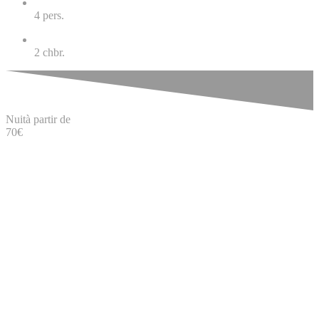
4
pers.
2
chbr.
Nuit
à partir de
70
€