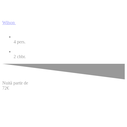
Wilson
4
pers.
2
chbr.
Nuit
à partir de
72
€