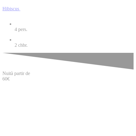
Hibiscus
4
pers.
2
chbr.
Nuit
à partir de
60
€