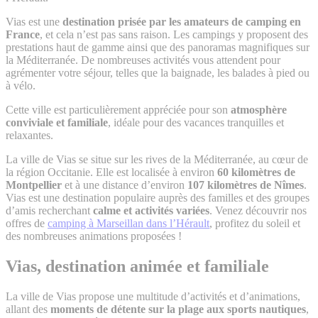
Vias est une
destination prisée par les amateurs de camping en
France
, et cela n’est pas sans raison. Les campings y proposent des
prestations haut de gamme ainsi que des panoramas magnifiques sur
la Méditerranée. De nombreuses activités vous attendent pour
agrémenter votre séjour, telles que la baignade, les balades à pied ou
à vélo.
Cette ville est particulièrement appréciée pour son
atmosphère
conviviale et familiale
, idéale pour des vacances tranquilles et
relaxantes.
La ville de Vias se situe sur les rives de la Méditerranée, au cœur de
la région Occitanie. Elle est localisée à environ
60 kilomètres de
Montpellier
et à une distance d’environ
107 kilomètres de Nîmes
.
Vias est une destination populaire auprès des familles et des groupes
d’amis recherchant
calme et activités variées
. Venez découvrir nos
offres de
camping à Marseillan dans l’Hérault
, profitez du soleil et
des nombreuses animations proposées !
Vias, destination animée et familiale
La ville de Vias propose une multitude d’activités et d’animations,
allant des
moments de détente sur la plage aux sports nautiques
,