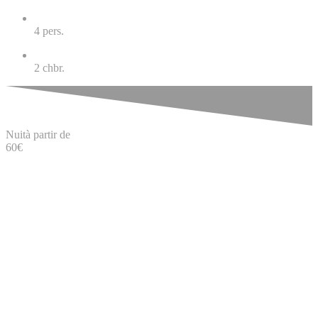
4
pers.
2
chbr.
Nuit
à partir de
60
€