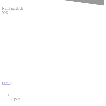
Nuit
à partir de
99
€
Family
8
pers.