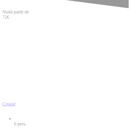
Nuit
à partir de
72
€
Crusoë
6
pers.