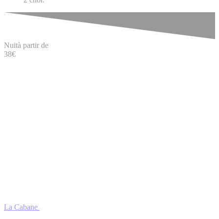
Nuit
à partir de
38
€
La Cabane