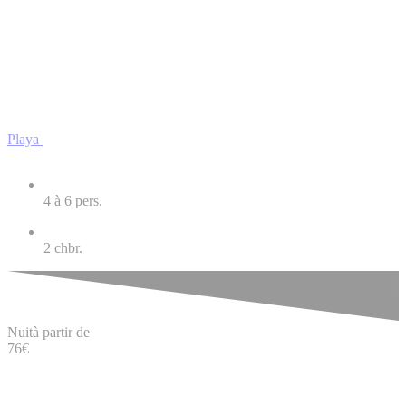
Playa
4 à 6
pers.
2
chbr.
Nuit
à partir de
76
€