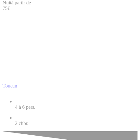
Nuit
à partir de
75
€
Toucan
4 à 6
pers.
2
chbr.