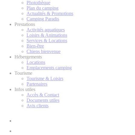
Photothèque
Plan du camping
Actualités & Promotions
Camping Paradis
Prestations
Activités aquatiques
Loisirs & Animations
Services & Locations
Bien-être
Chiens bienvenue
Hébergements
Locations
Emplacements camping
Tourisme
Tourisme & Loisirs
Partenaires
Infos utiles
Accès & Contact
Documents utiles
Avis clients