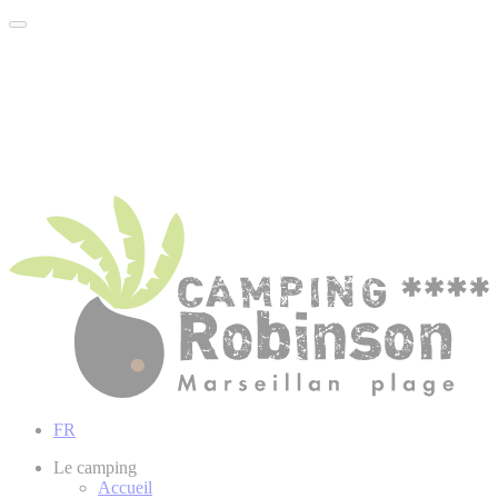
FR
Le camping
Accueil