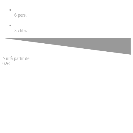
6
pers.
3
chbr.
Nuit
à partir de
92
€