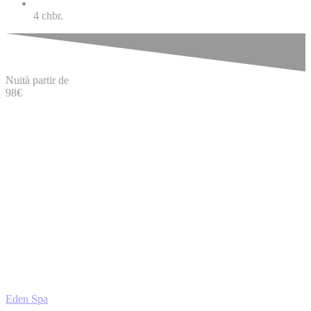
4
chbr.
Nuit
à partir de
98
€
Eden Spa