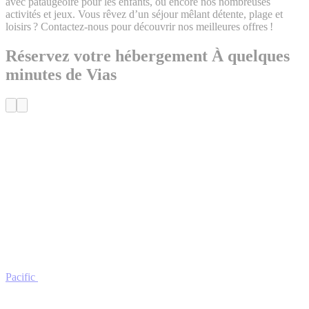
avec pataugeoire pour les enfants, ou encore nos nombreuses
activités et jeux. Vous rêvez d’un séjour mêlant détente, plage et
loisirs ? Contactez-nous pour découvrir nos meilleures offres !
Réservez votre hébergement
À quelques
minutes de Vias
Pacific